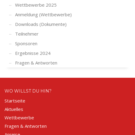
Wettbewerbe 2025
Anmeldung (Wettbewerbe)
Downloads (Dokumente)
Teilnehmer
Sponsoren
Ergebnisse 2024
Fragen & Antworten
WO WILLST DU HIN?
Startseite
Aktuelles
Wettbewerbe
Fragen & Antworten
Anreise