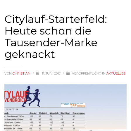
Citylauf-Starterfeld:
Heute schon die
Tausender-Marke
geknackt
VON
CHRISTIAN
/
11. JUNI 2017
/
VERÖFFENTLICHT IN
AKTUELLES