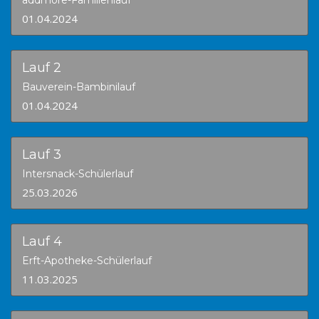
01.04.2024
Lauf 2
Bauverein-Bambinilauf
01.04.2024
Lauf 3
Intersnack-Schülerlauf
25.03.2026
Lauf 4
Erft-Apotheke-Schülerlauf
11.03.2025