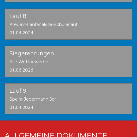
Lauf 8
Kreuels-Laufanalyse-Schülerlauf
01.04.2024
Siegerehrungen
Alle Wettbewerbe
01.06.2026
Lauf 9
Speira-Jedermann 5er
01.04.2024
ALLGEMEINE DOKUMENTE