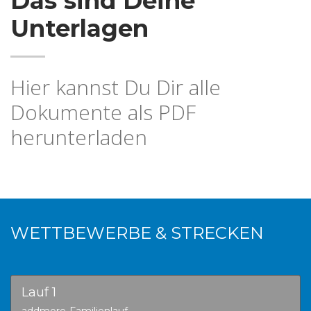
Das sind Deine
Unterlagen
Hier kannst Du Dir alle
Dokumente als PDF
herunterladen
WETTBEWERBE & STRECKEN
Lauf 1
addmore-Familienlauf