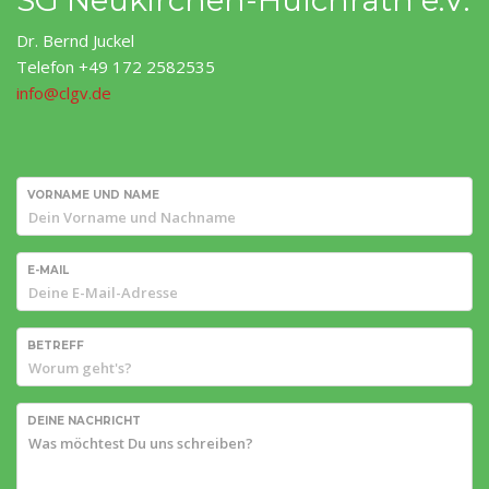
Dr. Bernd Juckel
Telefon +49 172 2582535
info@clgv.de
VORNAME UND NAME
E-MAIL
BETREFF
DEINE NACHRICHT