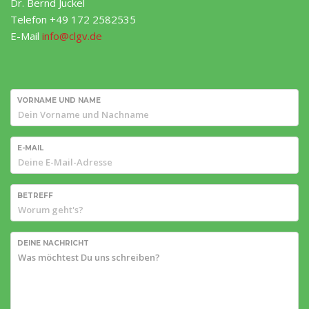
Dr. Bernd Juckel
Telefon +49 172 2582535
E-Mail
info@clgv.de
VORNAME UND NAME
E-MAIL
BETREFF
DEINE NACHRICHT