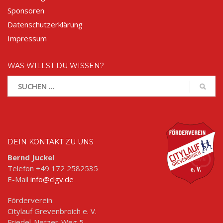
Sponsoren
Datenschutzerklärung
Impressum
WAS WILLST DU WISSEN?
DEIN KONTAKT ZU UNS
Bernd Juckel
Telefon +49 172 2582535
E-Mail
info@clgv.de
Förderverein
Citylauf Grevenbroich e. V.
Friedel-Netzer-Weg 5