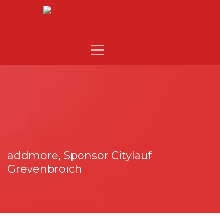
addmore, Sponsor Citylauf
Grevenbroich