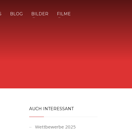
S
BLOG
BILDER
FILME
AUCH INTERESSANT
Wettbewerbe 2025