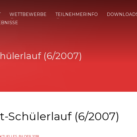
T
WETTBEWERBE
TEILNEHMERINFO
DOWNLOAD
EBNISSE
hülerlauf (6/2007)
t-Schülerlauf (6/2007)
KTUELLES
,
BILDER 2018