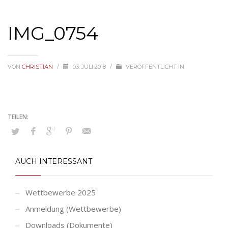
IMG_0754
VON
CHRISTIAN
/
03. JULI 2018
/
VERÖFFENTLICHT IN
AUCH INTERESSANT
Wettbewerbe 2025
Anmeldung (Wettbewerbe)
Downloads (Dokumente)