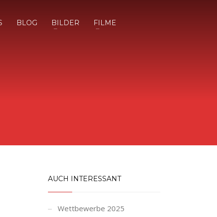
S
BLOG
BILDER
FILME
AUCH INTERESSANT
Wettbewerbe 2025