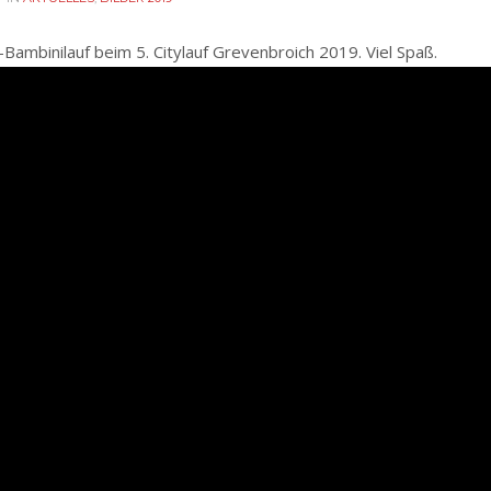
ambinilauf beim 5. Citylauf Grevenbroich 2019. Viel Spaß.