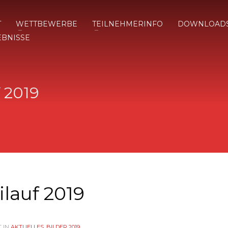
T
WETTBEWERBE
TEILNEHMERINFO
DOWNLOAD
EBNISSE
 2019
lauf 2019
 IN
AKTUELLES
,
BILDER 2019