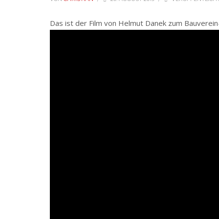
Das ist der Film von Helmut Danek zum Bauverein-B