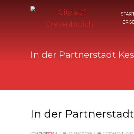
STAR
ERG
In der Partnerstadt Kes
In der Partnerstadt
VON
CHRISTIAN
/
23. MÄRZ 2019
/
VERÖFFENTLICHT 