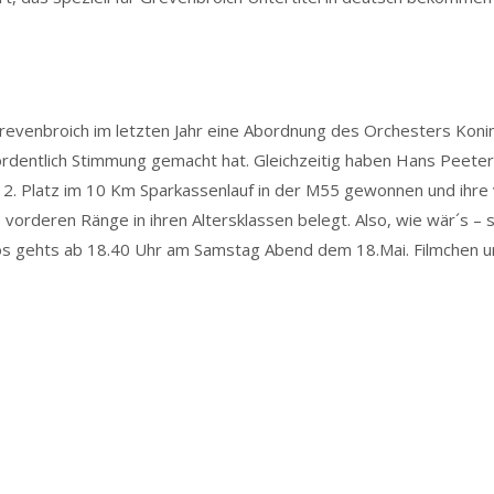
Grevenbroich im letzten Jahr eine Abordnung des Orchesters Konin
ordentlich Stimmung gemacht hat. Gleichzeitig haben Hans Peete
2. Platz im 10 Km Sparkassenlauf in der M55 gewonnen und ihre 
vorderen Ränge in ihren Altersklassen belegt. Also, wie wär´s – 
Los gehts ab 18.40 Uhr am Samstag Abend dem 18.Mai. Filmchen u