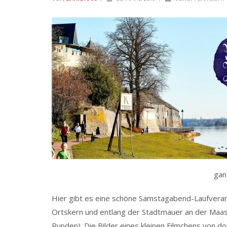
gan
Hier gibt es eine schöne Samstagabend-Laufverans
Ortskern und entlang der Stadtmauer an der Maas
Runden). Die Bilder eines kleinen Filmchens von do