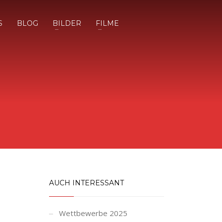
S
BLOG
BILDER
FILME
AUCH INTERESSANT
Wettbewerbe 2025