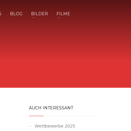
S
BLOG
BILDER
FILME
AUCH INTERESSANT
Wettbewerbe 2025