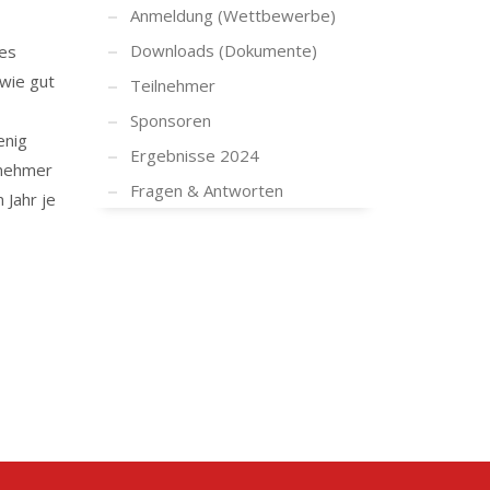
Anmeldung (Wettbewerbe)
Downloads (Dokumente)
es
 wie gut
Teilnehmer
Sponsoren
enig
Ergebnisse 2024
lnehmer
Fragen & Antworten
 Jahr je