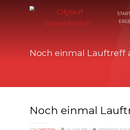
STAR
ERG
Noch einmal Lauftreff
Noch einmal Lauft
VON
CHRISTIAN
/
24. JUNI 2018
/
VERÖFFENTLICHT I