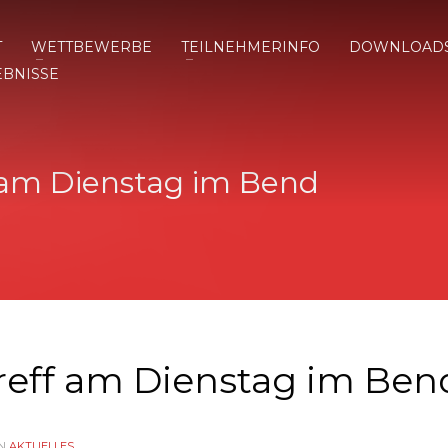
T
WETTBEWERBE
TEILNEHMERINFO
DOWNLOAD
EBNISSE
 am Dienstag im Bend
reff am Dienstag im Ben
N
AKTUELLES