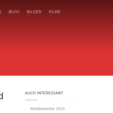
S
BLOG
BILDER
FILME
d
AUCH INTERESSANT
Wettbewerbe 2025