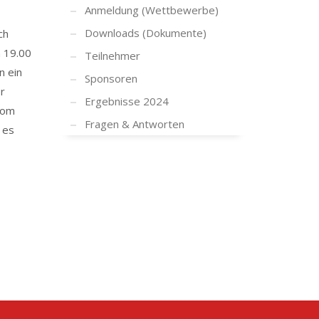
Anmeldung (Wettbewerbe)
Downloads (Dokumente)
ch
m 19.00
Teilnehmer
n ein
Sponsoren
r
Ergebnisse 2024
vom
Fragen & Antworten
 es