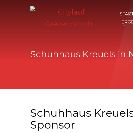
STAR
ERG
Schuhhaus Kreuels in 
Schuhhaus Kreuels 
Sponsor