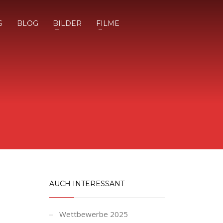
S
BLOG
BILDER
FILME
AUCH INTERESSANT
Wettbewerbe 2025