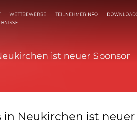
T
WETTBEWERBE
TEILNEHMERINFO
DOWNLOAD
EBNISSE
Neukirchen ist neuer Sponsor
in Neukirchen ist neuer