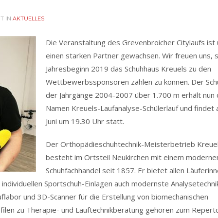
T IN
AKTUELLES
Die Veranstaltung des Grevenbroicher Citylaufs ist
einen starken Partner gewachsen. Wir freuen uns, s
Jahresbeginn 2019 das Schuhhaus Kreuels zu den
Wettbewerbssponsoren zählen zu können. Der Schü
der Jahrgänge 2004-2007 über 1.700 m erhält nun
Namen Kreuels-Laufanalyse-Schülerlauf und findet 
Juni um 19.30 Uhr statt.
Der Orthopädieschuhtechnik-Meisterbetrieb Kreue
besteht im Ortsteil Neukirchen mit einem moderne
Schuhfachhandel seit 1857. Er bietet allen Läuferin
 individuellen Sportschuh-Einlagen auch modernste Analysetechni
flabor und 3D-Scanner für die Erstellung von biomechanischen
filen zu Therapie- und Lauftechnikberatung gehören zum Reperto