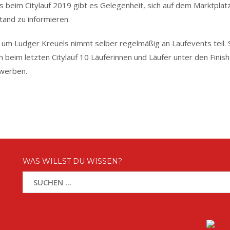
 beim Citylauf 2019 gibt es Gelegenheit, sich auf dem Marktplat
tand zu informieren.
um Ludger Kreuels nimmt selber regelmäßig an Laufevents teil. 
 beim letzten Citylauf 10 Läuferinnen und Läufer unter den Finish
ewerben.
WAS WILLST DU WISSEN?